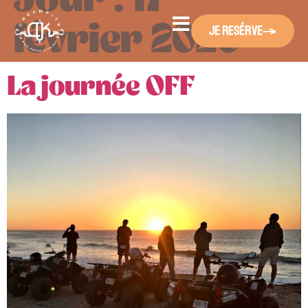
février 2020
Je resérve
La journée OFF